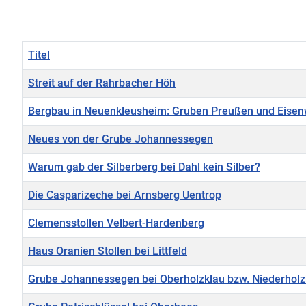
Titel
Streit auf der Rahrbacher Höh
Bergbau in Neuenkleusheim: Gruben Preußen und Eise
Neues von der Grube Johannessegen
Warum gab der Silberberg bei Dahl kein Silber?
Die Casparizeche bei Arnsberg Uentrop
Clemensstollen Velbert-Hardenberg
Haus Oranien Stollen bei Littfeld
Grube Johannessegen bei Oberholzklau bzw. Niederholz