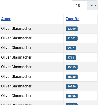
Anzeige #
Autor
Zugriffe
Oliver Glasmacher
13299
Oliver Glasmacher
11061
Oliver Glasmacher
9997
Oliver Glasmacher
9711
Oliver Glasmacher
15315
Oliver Glasmacher
18030
Oliver Glasmacher
16726
Oliver Glasmacher
10096