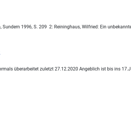
n
, Sundern 1996, S. 209 2: Reininghaus, Wilfried: Ein unbekann
k
rmals überarbeitet zuletzt 27.12.2020 Angeblich ist bis ins 17