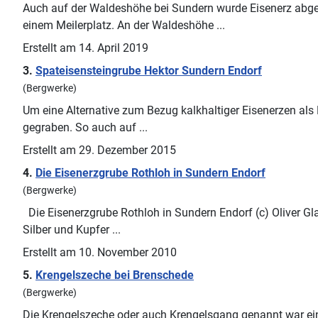
Auch auf der Waldeshöhe bei
Sundern
wurde Eisenerz abge
einem Meilerplatz. An der Waldeshöhe ...
Erstellt am 14. April 2019
3.
Spateisensteingrube Hektor
Sundern
Endorf
(Bergwerke)
Um eine Alternative zum Bezug kalkhaltiger Eisenerzen als
gegraben. So auch auf ...
Erstellt am 29. Dezember 2015
4.
Die Eisenerzgrube Rothloh in
Sundern
Endorf
(Bergwerke)
Die Eisenerzgrube Rothloh in
Sundern
Endorf (c) Oliver Gl
Silber und Kupfer ...
Erstellt am 10. November 2010
5.
Krengelszeche bei Brenschede
(Bergwerke)
Die Krengelszeche oder auch Krengelsgang genannt war ei