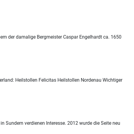
dem der damalige Bergmeister Caspar Engelhardt ca. 1650
rland: Heilstollen Felicitas Heilstollen Nordenau Wichtiger
 in
Sundern
verdienen Interesse. 2012 wurde die Seite neu