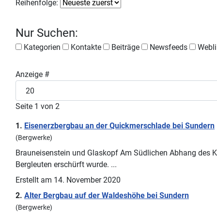
Reihenfolge:
Nur Suchen:
Kategorien
Kontakte
Beiträge
Newsfeeds
Webli
Anzeige #
Seite 1 von 2
1.
Eisenerzbergbau an der Quickmerschlade bei
Sundern
(Bergwerke)
Brauneisenstein und Glaskopf Am Südlichen Abhang des Krus
Bergleuten erschürft wurde. ...
Erstellt am 14. November 2020
2.
Alter Bergbau auf der Waldeshöhe bei
Sundern
(Bergwerke)