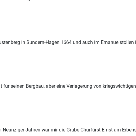
Justenberg in
Sundern
-Hagen 1664 und auch im Emanuelstollen in
 für seinen Bergbau, aber eine Verlagerung von kriegswichtigen 
 Neunziger Jahren war mir die Grube Churfürst Ernst am Erben