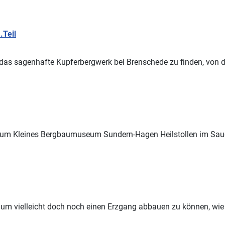
.Teil
das sagenhafte Kupferbergwerk bei Brenschede zu finden, von 
useum Kleines Bergbaumuseum
Sundern
-Hagen Heilstollen im Saue
e, um vielleicht doch noch einen Erzgang abbauen zu können, wie