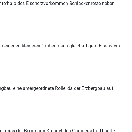
 unterhalb des Eisenerzvorkommen Schlackenreste neben
in eigenen kleineren Gruben nach gleichartigem Eisenstein
ergbau eine untergeordnete Rolle, da der Erzbergbau auf
r dass der Bergmann Krengel den Gang erschürft hatte.