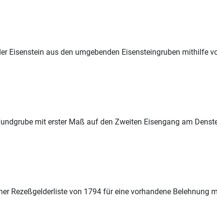
der Eisenstein aus den umgebenden Eisensteingruben mithilfe 
e Fundgrube mit erster Maß auf den Zweiten Eisengang am Denst
einer Rezeßgelderliste von 1794 für eine vorhandene Belehnung m