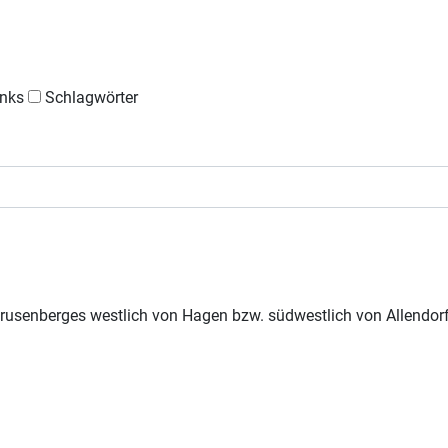
nks
Schlagwörter
enberges westlich von Hagen bzw. südwestlich von Allendorf, be