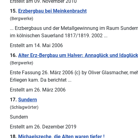
Erstellt am 09. November 2010
15.
Erzbergbau bei Meinkenbracht
(Bergwerke)
... Erzbergbaus und der Metallgewinnung im Raum
Sunder
im kölnischen Sauerland 1817/1819. 2002 ...
Erstellt am 14. Mai 2006
16.
Alter Erz-Bergbau um Halver: Annaglück und Idaglüc
(Bergwerke)
Erste Fassung 26. März 2006 (c) by Oliver Glasmacher, meh
Erliegen kam. Da berichtet ...
Erstellt am 26. März 2006
17.
Sundern
(Schlagwörter)
Sundern
Erstellt am 26. Dezember 2019
18.
Michaelszeche, die Alten waren tiefer !