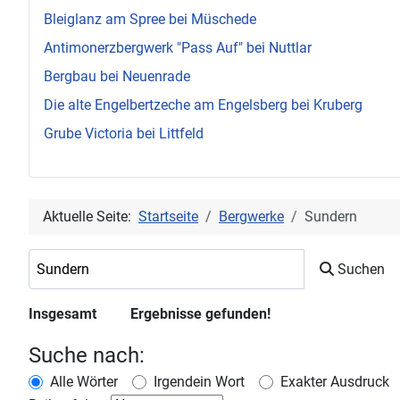
Bleiglanz am Spree bei Müschede
Antimonerzbergwerk "Pass Auf" bei Nuttlar
Bergbau bei Neuenrade
Die alte Engelbertzeche am Engelsberg bei Kruberg
Grube Victoria bei Littfeld
Aktuelle Seite:
Startseite
Bergwerke
Sundern
Suchwörter:
Suchen
Insgesamt
Ergebnisse gefunden!
37
Suche nach:
Alle Wörter
Irgendein Wort
Exakter Ausdruck