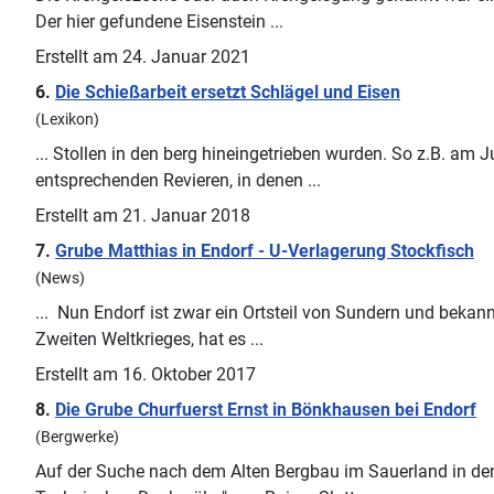
Der hier gefundene Eisenstein ...
Erstellt am 24. Januar 2021
6.
Die Schießarbeit ersetzt Schlägel und Eisen
(Lexikon)
... Stollen in den berg hineingetrieben wurden. So z.B. am 
entsprechenden Revieren, in denen ...
Erstellt am 21. Januar 2018
7.
Grube Matthias in Endorf - U-Verlagerung Stockfisch
(News)
... Nun Endorf ist zwar ein Ortsteil von
Sundern
und bekannt
Zweiten Weltkrieges, hat es ...
Erstellt am 16. Oktober 2017
8.
Die Grube Churfuerst Ernst in Bönkhausen bei Endorf
(Bergwerke)
Auf der Suche nach dem Alten Bergbau im Sauerland in den