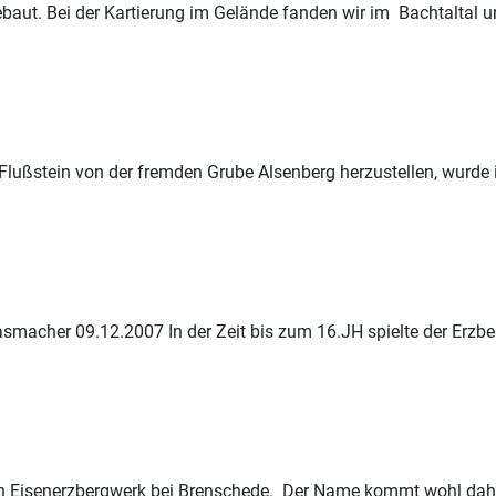
baut. Bei der Kartierung im Gelände fanden wir im Bachtaltal
 Flußstein von der fremden Grube Alsenberg herzustellen, wurde 
asmacher 09.12.2007 In der Zeit bis zum 16.JH spielte der Erzb
n Eisenerzbergwerk bei Brenschede. Der Name kommt wohl dahe