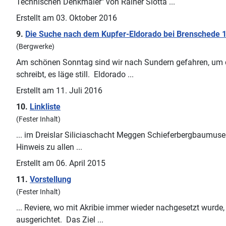
Technischen Denkmäler" von Rainer Slotta ...
Erstellt am 03. Oktober 2016
9.
Die Suche nach dem Kupfer-Eldorado bei Brenschede 1
(Bergwerke)
Am schönen Sonntag sind wir nach
Sundern
gefahren, um 
schreibt, es läge still. Eldorado ...
Erstellt am 11. Juli 2016
10.
Linkliste
(Fester Inhalt)
... im Dreislar Siliciaschacht Meggen Schieferbergbaum
Hinweis zu allen ...
Erstellt am 06. April 2015
11.
Vorstellung
(Fester Inhalt)
... Reviere, wo mit Akribie immer wieder nachgesetzt wurd
ausgerichtet. Das Ziel ...