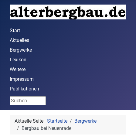
Start
Aktuelles
Bergwerke
Lexikon
Weitere
Impressum
Publikationen
Suchen ...
Aktuelle Seite:
Startseite
Bergwerke
Bergbau bei Neuenrade