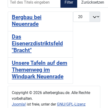
Filter
Zurücksetzen
Anzeige #
Bergbau bei
Neuenrade
Das
Eisenerzdistriktsfeld
"Bracht"
Unsere Tafeln auf dem
Themenweg im
Windpark Neuenrade
Copyright © 2026 alterbergbau.de. Alle Rechte
vorbehalten.
Joomla!
ist freie, unter der
GNU/GPL-Lizenz