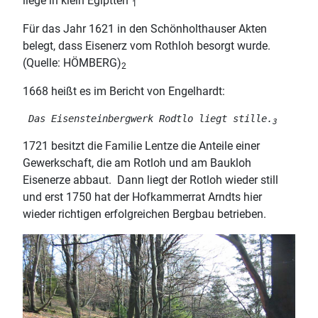
liege in klein Egiptten”
1
Für das Jahr 1621 in den Schönholthauser Akten
belegt, dass Eisenerz vom Rothloh besorgt wurde.
(Quelle: HÖMBERG)
2
1668 heißt es im Bericht von Engelhardt:
 Das Eisensteinbergwerk Rodtlo liegt stille.
3
1721 besitzt die Familie Lentze die Anteile einer
Gewerkschaft, die am Rotloh und am Baukloh
Eisenerze abbaut. Dann liegt der Rotloh wieder still
und erst 1750 hat der Hofkammerrat Arndts hier
wieder richtigen erfolgreichen Bergbau betrieben.