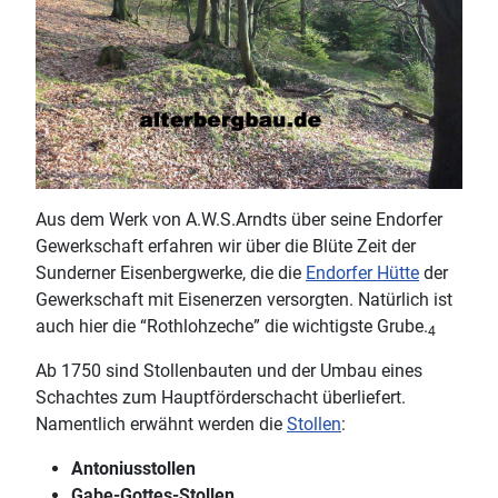
Aus dem Werk von A.W.S.Arndts über seine Endorfer
Gewerkschaft erfahren wir über die Blüte Zeit der
Sunderner Eisenbergwerke, die die
Endorfer Hütte
der
Gewerkschaft mit Eisenerzen versorgten. Natürlich ist
auch hier die “Rothlohzeche” die wichtigste Grube.
4
Ab 1750 sind Stollenbauten und der Umbau eines
Schachtes zum Hauptförderschacht überliefert.
Namentlich erwähnt werden die
Stollen
:
Antoniusstollen
Gabe-Gottes-Stollen