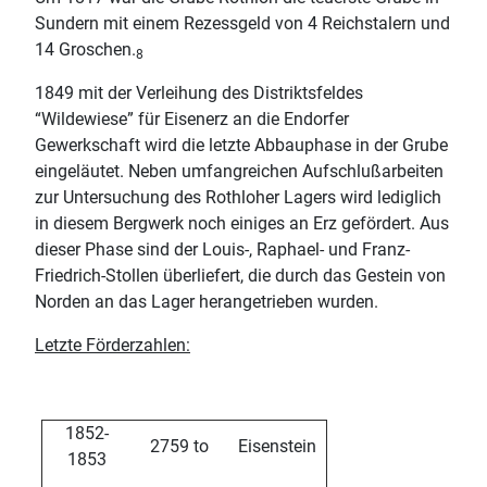
Sundern mit einem Rezessgeld von 4 Reichstalern und
14 Groschen.
8
1849 mit der Verleihung des Distriktsfeldes
“Wildewiese” für Eisenerz an die Endorfer
Gewerkschaft wird die letzte Abbauphase in der Grube
eingeläutet. Neben umfangreichen Aufschlußarbeiten
zur Untersuchung des Rothloher Lagers wird lediglich
in diesem Bergwerk noch einiges an Erz gefördert. Aus
dieser Phase sind der Louis-, Raphael- und Franz-
Friedrich-Stollen überliefert, die durch das Gestein von
Norden an das Lager herangetrieben wurden.
Letzte Förderzahlen:
1852-
2759 to
Eisenstein
1853