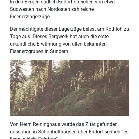
In den Bergen südlich Endorf streichen von etwa
Südwesten nach Nordosten zahlreiche
Eisenerzlagerzüge.
Der mächtigste dieser Lagerzüge beisst am Rothloh zu
Tage aus. Dieses Bergwerk hat auch die erste
urkundliche Erwähnung von allen bekannten
Eisenerzgruben in Sundern.
Von Herrn Reininghaus wurde das Zitat gefunden,
dass man in Schönholthausen über Endorf schrieb “es