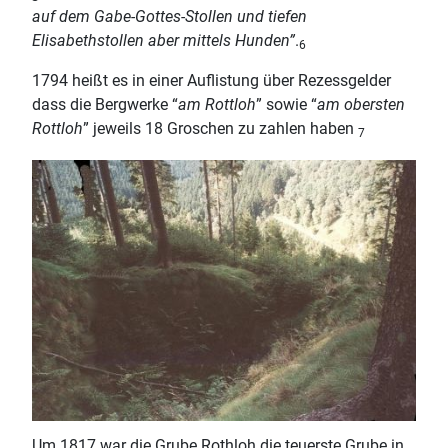
auf dem Gabe-Gottes-Stollen und tiefen
Elisabethstollen aber mittels Hunden”
.
6
1794 heißt es in einer Auflistung über Rezessgelder
dass die Bergwerke “
am Rottloh
” sowie “
am obersten
Rottloh
” jeweils 18 Groschen zu zahlen haben
7
Um 1817 war die Grube Rothloh die teuerste Grube in