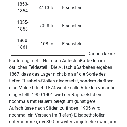
1853-
4113 to
Eisenstein
1854
1855-
7398 to
Eisenstein
1858
1860-
108 to
Eisenstein
1861
Danach keine
Förderung mehr. Nur noch Aufschlußarbeiten im
östlichen Feldesteil. Die Aufschlußarbeiten ergeben
1867, dass das Lager nicht bis auf die Sohle des
tiefen Elisabeth-Stollen niedersetzt, sondern darüber
eine Mulde bildet. 1874 werden alle Arbeiten vorläufig
eingestellt. 1900-1901 wird der Raphaelstollen
nochmals mit Hauern belegt um günstigere
Aufschlüsse nach Süden zu finden. 1905 wird
nochmal ein Versuch im (tiefen) Elisabethstollen
unternommen, der 300 m weiter vorgetrieben wird, um