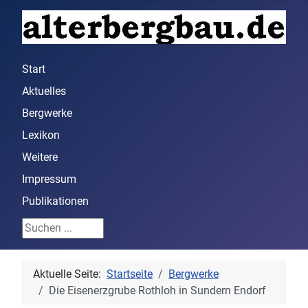
Start
Aktuelles
Bergwerke
Lexikon
Weitere
Impressum
Publikationen
Suchen ...
Aktuelle Seite:
Startseite
Bergwerke
Die Eisenerzgrube Rothloh in Sundern Endorf