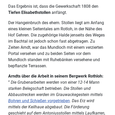
Das Ergebnis ist, dass die Gewerkschaft 1808 den
Tiefen Elisabethstollen
anfängt.
Der Hangeinbruch des ehem. Stollen liegt am Anfang
eines kleinen Seitentales am Rotloh, in der Nähe des
Hof Gehren. Die zugehörige Halde jenseits des Weges
im Bachtal ist jedoch schon fast abgetragen. Zu
Zeiten Arndt, war das Mundloch mit einem verzierten
Portal versehen und zu beiden Seiten vor dem
Mundloch standen mit Ruhebänken versehene und
bepflanzte Terrassen.
Arndts über die Arbeit in seinem Bergwerk Rothloh:
”
Die Grubenarbeiten werden von einer 12-14 Mann
starken Belegschaft betrieben. Die Stollen und
Abbaustrecken werden im Grauwackegestein mittels
Bohren und Schießen vorgetrieben
. Das Erz wird
mittels der Keilhaue abgebaut. Die Förderung
geschieht auf dem Antoniusstollen mittels Laufkarren,