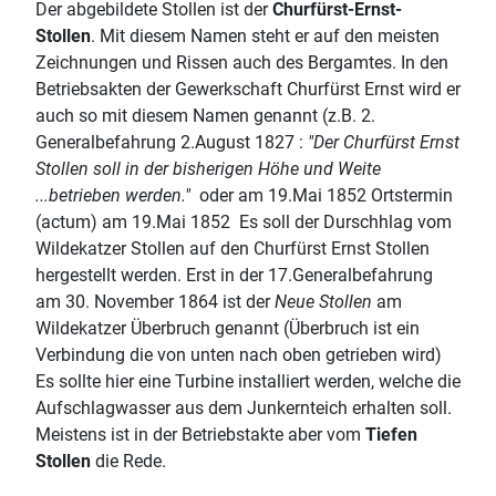
Der abgebildete Stollen ist der
Churfürst-Ernst-
Stollen
. Mit diesem Namen steht er auf den meisten
Zeichnungen und Rissen auch des Bergamtes. In den
Betriebsakten der Gewerkschaft Churfürst Ernst wird er
auch so mit diesem Namen genannt (z.B. 2.
Generalbefahrung 2.August 1827 :
"Der Churfürst Ernst
Stollen soll in der bisherigen Höhe und Weite
...betrieben werden."
oder am 19.Mai 1852 Ortstermin
(actum) am 19.Mai 1852 Es soll der Durschhlag vom
Wildekatzer Stollen auf den Churfürst Ernst Stollen
hergestellt werden. Erst in der 17.Generalbefahrung
am 30. November 1864 ist der
Neue Stollen
am
Wildekatzer Überbruch genannt (Überbruch ist ein
Verbindung die von unten nach oben getrieben wird)
Es sollte hier eine Turbine installiert werden, welche die
Aufschlagwasser aus dem Junkernteich erhalten soll.
Meistens ist in der Betriebstakte aber vom
Tiefen
Stollen
die Rede.