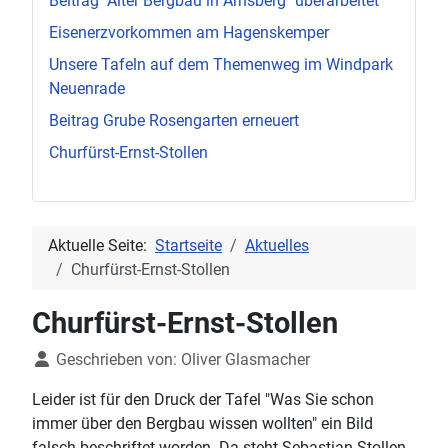
Beitrag "Alter Bergbau in Arnsberg" überarbeitet
Eisenerzvorkommen am Hagenskemper
Unsere Tafeln auf dem Themenweg im Windpark
Neuenrade
Beitrag Grube Rosengarten erneuert
Churfürst-Ernst-Stollen
Aktuelle Seite:
Startseite
Aktuelles
Churfürst-Ernst-Stollen
Churfürst-Ernst-Stollen
Details
Geschrieben von:
Oliver Glasmacher
Leider ist für den Druck der Tafel "Was Sie schon
immer über den Bergbau wissen wollten" ein Bild
falsch beschriftet worden. Da steht Sebastian Stollen