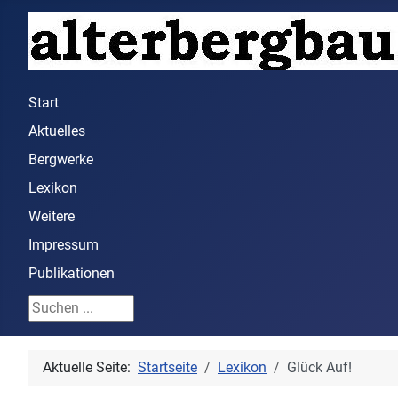
Start
Aktuelles
Bergwerke
Lexikon
Weitere
Impressum
Publikationen
Suchen ...
Aktuelle Seite:
Startseite
Lexikon
Glück Auf!