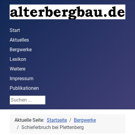
Start
Aktuelles
Bergwerke
Lexikon
Weitere
Impressum
Publikationen
Suchen ...
Aktuelle Seite:
Startseite
Bergwerke
Schieferbruch bei Plettenberg