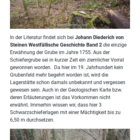
In der Literatur findet sich bei
Johann Diederich von
Steinen Westfällische Geschichte Band 2
die einzige
Erwähnung der Grube im Jahre 1755. Aus der
Schiefergrube sei in kurzer Zeit ein ziemlicher Vorrat
gewonnen worden. Da hier im 19. Jahrhundert kein
Grubenfeld mehr begehrt worden ist, wird die
Lagerstätte schon damals unbekannt und vergessen
gewesen sein. Auch in der Geologischen Karte bzw.
deren Erläuterungen ist das Vorkommen nicht
erwähnt. Immerhin wissen wir, dass hier 3
Schwarzschieferlagen mit einer Mächtigkeit bis zu
6,50 m durchsetzen.