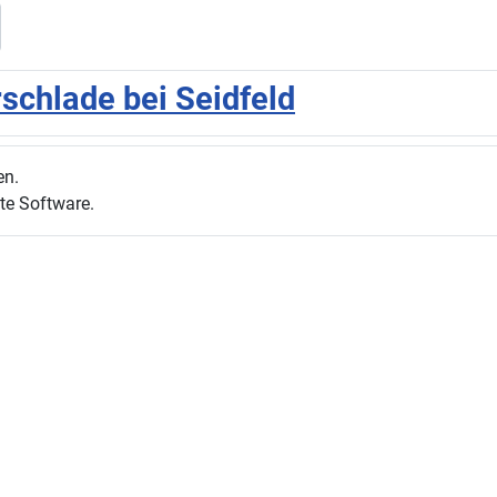
schlade bei Seidfeld
en.
te Software.