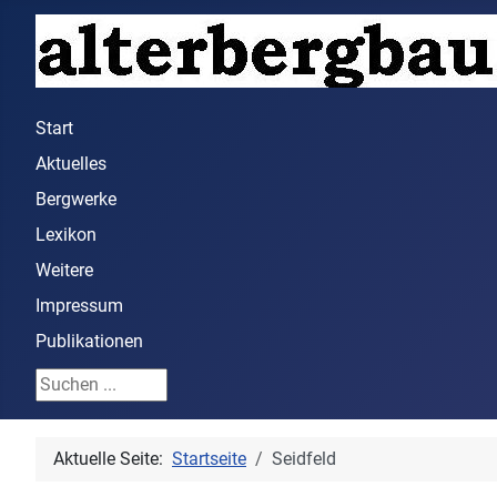
Start
Aktuelles
Bergwerke
Lexikon
Weitere
Impressum
Publikationen
Suchen ...
Aktuelle Seite:
Startseite
Seidfeld