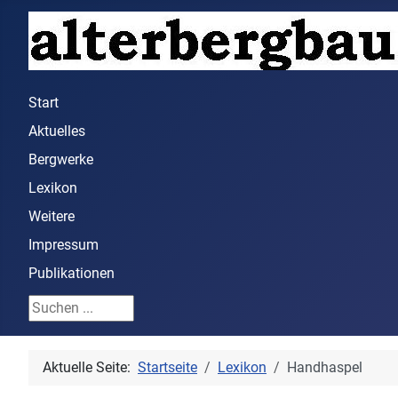
Start
Aktuelles
Bergwerke
Lexikon
Weitere
Impressum
Publikationen
Suchen ...
Aktuelle Seite:
Startseite
Lexikon
Handhaspel