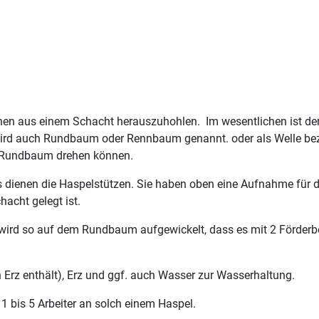
inen aus einem Schacht herauszuhohlen. Im wesentlichen ist der 
e wird auch Rundbaum oder Rennbaum genannt. oder als Welle b
en Rundbaum drehen können.
dienen die Haspelstützen. Sie haben oben eine Aufnahme für
acht gelegt ist.
t wird so auf dem Rundbaum aufgewickelt, dass es mit 2 Förderbe
 Erz enthält), Erz und ggf. auch Wasser zur Wasserhaltung.
1 bis 5 Arbeiter an solch einem Haspel.