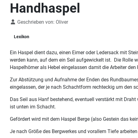
Handhaspel
Details
Geschrieben von:
Oliver
Lexikon
Ein Haspel dient dazu, einen Eimer oder Ledersack mit Ste
werden kann, auf dem ein Seil aufgewickelt ist. Die Roll
Haspelhörner als Hebel eingelassen damit die Arbeiter d
Zur Abstützung und Aufnahme der Enden des Rundbaumes 
eingelassen, der je nach Schachtform rechteckig um den sch
Das Seil aus Hanf bestehend, eventuell verstärkt mit Drah
ist unten im Schacht.
Gefördert wird mit dem Haspel Berge (also Gestein das kein
Je nach Größe des Bergwerkes und vorallem Tiefe arbeiten 