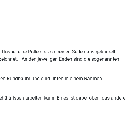
Haspel eine Rolle die von beiden Seiten aus gekurbelt
ezeichnet. An den jeweilgen Enden sind die sogenannten
 den Rundbaum und sind unten in einem Rahmen
hältnissen arbeiten kann. Eines ist dabei oben, das andere