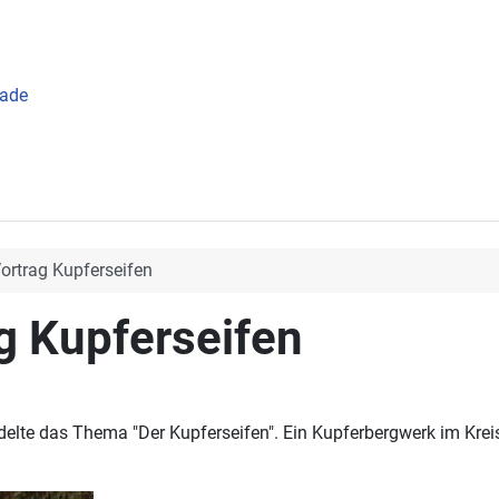
rade
ortrag Kupferseifen
g Kupferseifen
delte das Thema "Der Kupferseifen". Ein Kupferbergwerk im Kreis 