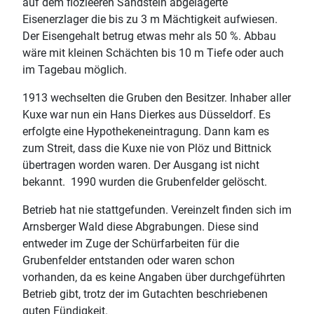
auf dem flözleeren Sandstein abgelagerte
Eisenerzlager die bis zu 3 m Mächtigkeit aufwiesen.
Der Eisengehalt betrug etwas mehr als 50 %. Abbau
wäre mit kleinen Schächten bis 10 m Tiefe oder auch
im Tagebau möglich.
1913 wechselten die Gruben den Besitzer. Inhaber aller
Kuxe war nun ein Hans Dierkes aus Düsseldorf. Es
erfolgte eine Hypothekeneintragung. Dann kam es
zum Streit, dass die Kuxe nie von Plöz und Bittnick
übertragen worden waren. Der Ausgang ist nicht
bekannt. 1990 wurden die Grubenfelder gelöscht.
Betrieb hat nie stattgefunden. Vereinzelt finden sich im
Arnsberger Wald diese Abgrabungen. Diese sind
entweder im Zuge der Schürfarbeiten für die
Grubenfelder entstanden oder waren schon
vorhanden, da es keine Angaben über durchgeführten
Betrieb gibt, trotz der im Gutachten beschriebenen
guten Fündigkeit.