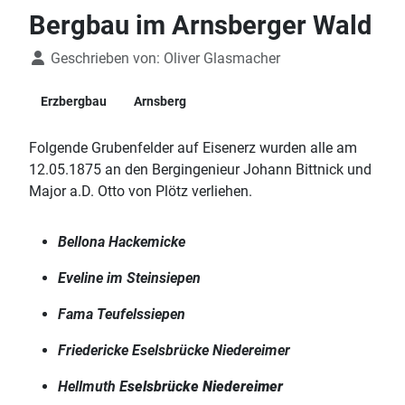
Bergbau im Arnsberger Wald
Details
Geschrieben von:
Oliver Glasmacher
Erzbergbau
Arnsberg
Folgende Grubenfelder auf Eisenerz wurden alle am
12.05.1875 an den Bergingenieur Johann Bittnick und
Major a.D. Otto von Plötz verliehen.
Bellona Hackemicke
Eveline im Steinsiepen
Fama Teufelssiepen
Friedericke Eselsbrücke Niedereimer
Hellmuth E
selsbrücke Niedereimer