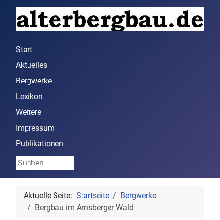
Start
Aktuelles
Bergwerke
Lexikon
Weitere
Impressum
Publikationen
Suchen ...
Aktuelle Seite:
Startseite
Bergwerke
Bergbau im Arnsberger Wald