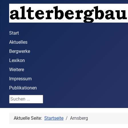
Start
Aktuelles
Bergwerke
Lexikon
Weitere
Impressum
Publikationen
Suchen ...
Aktuelle Seite:
Startseite
Arnsberg