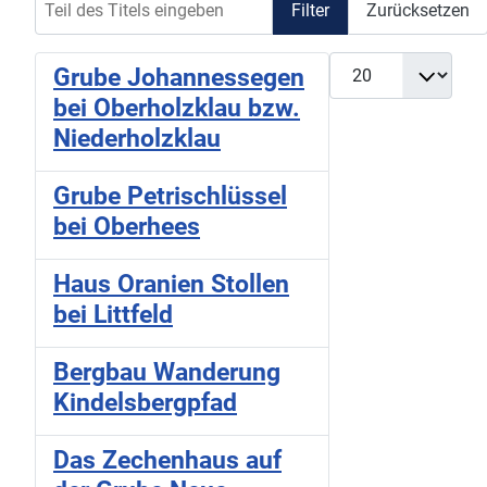
Filter
Zurücksetzen
Anzeige #
Grube Johannessegen
bei Oberholzklau bzw.
Niederholzklau
Grube Petrischlüssel
bei Oberhees
Haus Oranien Stollen
bei Littfeld
Bergbau Wanderung
Kindelsbergpfad
Das Zechenhaus auf