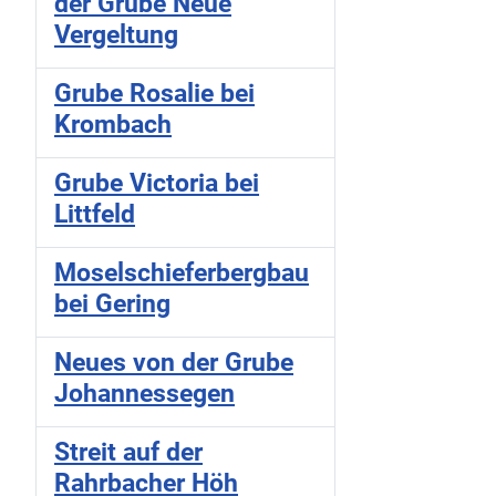
der Grube Neue
Vergeltung
Grube Rosalie bei
Krombach
Grube Victoria bei
Littfeld
Moselschieferbergbau
bei Gering
Neues von der Grube
Johannessegen
Streit auf der
Rahrbacher Höh