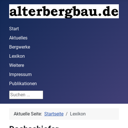
Start
Aktuelles
Bergwerke
Lexikon
Weitere
Impressum
Publikationen
Suchen ...
Aktuelle Seite:
Startseite
Lexikon