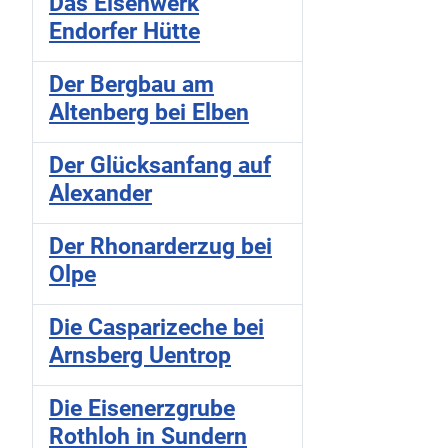
Das Eisenwerk
Endorfer Hütte
Der Bergbau am
Altenberg bei Elben
Der Glücksanfang auf
Alexander
Der Rhonarderzug bei
Olpe
Die Casparizeche bei
Arnsberg Uentrop
Die Eisenerzgrube
Rothloh in Sundern