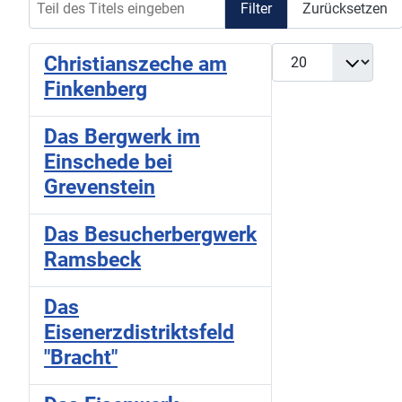
Filter
Zurücksetzen
Anzeige #
Christianszeche am
Finkenberg
Das Bergwerk im
Einschede bei
Grevenstein
Das Besucherbergwerk
Ramsbeck
Das
Eisenerzdistriktsfeld
"Bracht"