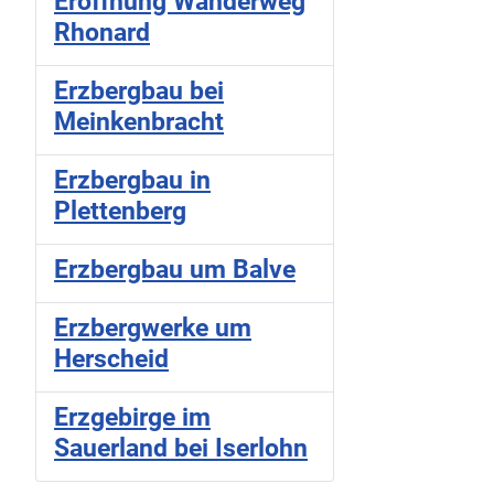
Eröffnung Wanderweg
Rhonard
Erzbergbau bei
Meinkenbracht
Erzbergbau in
Plettenberg
Erzbergbau um Balve
Erzbergwerke um
Herscheid
Erzgebirge im
Sauerland bei Iserlohn